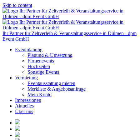
Skip to content
Ihr Partner für Zeltverleih & Veranstaltungsservice in Dülmen - dpm
Event GmbH
Eventplanung
Planung & Umsetzung
Firmenevents
Hochzeiten
Sonstige Events
Vermietung
Eventausstattung mieten
Merkliste & Angebotsanfrage
Mein Konto
Impressionen
Aktuelles
Über uns