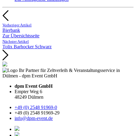
Vorheriger Artikel
Bierbank
Zur Übersichtsseite
Nächster Artikel
Tolix Barhocker Schwarz
dpm Event GmbH
Empter Weg 6
48249 Dülmen
+49 (0) 2548 91969-0
+49 (0) 2548 91969-29
info@dpm-event.de