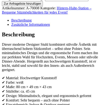
Zur Anfrageliste hinzufügen
Artikelnummer:
A-70008
Kategorie:
Hintern-Halte-Station –
Bequeme Sitzmöglichkeiten für jedes Event!
Beschreibung
Zusätzliche Informationen
Beschreibung
Dieser moderne Designer Stuhl kombiniert stilvolle Ästhetik mit
überraschend hohem Sitzkomfort – selbst ohne Polster. Sein
minimalistisches Design und die ergonomische Form machen ihn
zur perfekten Wahl für Hochzeiten, Events, Messen oder stilvolle
Dinner-Abende. Hergestellt aus hochwertigem Kunststoff, ist er
leicht, stabil und sowohl für den Innen- als auch Außenbereich
geeignet.
✔ Material: Hochwertiger Kunststoff
✔ Farbe: weiß
✔ Maße: 80 cm × 49 cm × 43 cm
✔ Sitzhöhe: ca. 45 cm
✔ Design: Minimalistisch, elegant und ergonomisch geformt
✔ Komfort: Sehr bequem – auch ohne Polster
✔ Einsatzbereich: Indoor & Outdoor geeignet