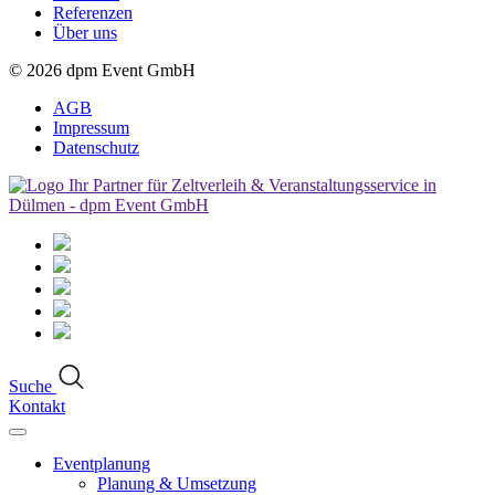
Referenzen
Über uns
© 2026
dpm Event GmbH
AGB
Impressum
Datenschutz
Suche
Kontakt
Eventplanung
Planung & Umsetzung