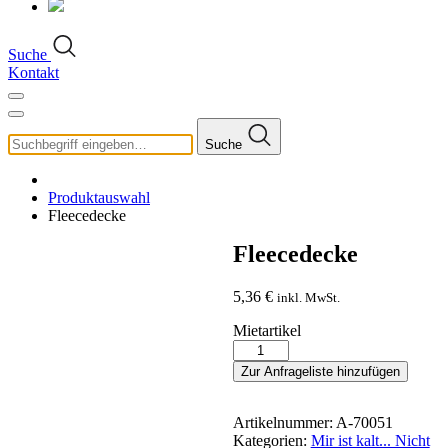
Suche
Kontakt
Suche
Produktauswahl
Fleecedecke
Fleecedecke
5,36
€
inkl. MwSt.
Mietartikel
Fleecedecke
Menge
Zur Anfrageliste hinzufügen
Artikelnummer:
A-70051
Kategorien:
Mir ist kalt... Nicht