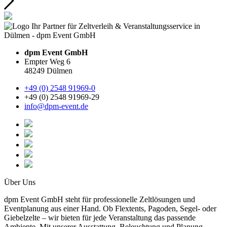
dpm Event GmbH
Empter Weg 6
48249 Dülmen
+49 (0) 2548 91969-0
+49 (0) 2548 91969-29
info@dpm-event.de
Über Uns
dpm Event GmbH steht für professionelle Zeltlösungen und
Eventplanung aus einer Hand. Ob Flextents, Pagoden, Segel- oder
Giebelzelte – wir bieten für jede Veranstaltung das passende
Ambiente. Mit unserer Ausstattung, Beleuchtung und Planung