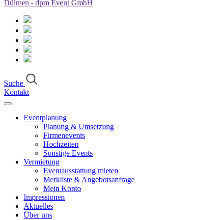
Suche
Kontakt
Eventplanung
Planung & Umsetzung
Firmenevents
Hochzeiten
Sonstige Events
Vermietung
Eventausstattung mieten
Merkliste & Angebotsanfrage
Mein Konto
Impressionen
Aktuelles
Über uns