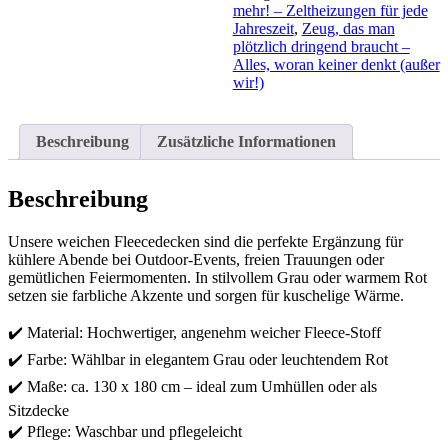
mehr! – Zeltheizungen für jede
Jahreszeit
,
Zeug, das man
plötzlich dringend braucht –
Alles, woran keiner denkt (außer
wir!)
Beschreibung
Zusätzliche Informationen
Beschreibung
Unsere weichen Fleecedecken sind die perfekte Ergänzung für
kühlere Abende bei Outdoor-Events, freien Trauungen oder
gemütlichen Feiermomenten. In stilvollem Grau oder warmem Rot
setzen sie farbliche Akzente und sorgen für kuschelige Wärme.
✔️ Material: Hochwertiger, angenehm weicher Fleece-Stoff
✔️ Farbe: Wählbar in elegantem Grau oder leuchtendem Rot
✔️ Maße: ca. 130 x 180 cm – ideal zum Umhüllen oder als
Sitzdecke
✔️ Pflege: Waschbar und pflegeleicht