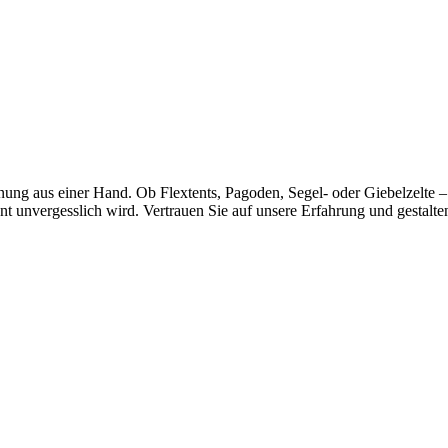
ng aus einer Hand. Ob Flextents, Pagoden, Segel- oder Giebelzelte – 
nt unvergesslich wird. Vertrauen Sie auf unsere Erfahrung und gestalt