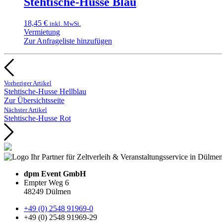
Stehtische-Husse Blau
18,45
€
inkl. MwSt.
Vermietung
Zur Anfrageliste hinzufügen
Vorheriger Artikel
Stehtische-Husse Hellblau
Zur Übersichtsseite
Nächster Artikel
Stehtische-Husse Rot
dpm Event GmbH
Empter Weg 6
48249 Dülmen
+49 (0) 2548 91969-0
+49 (0) 2548 91969-29