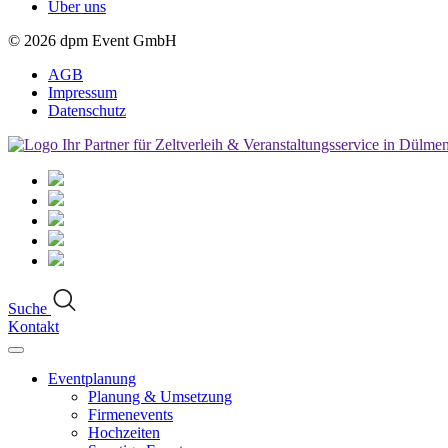
Über uns
© 2026
dpm Event GmbH
AGB
Impressum
Datenschutz
Suche
Kontakt
Eventplanung
Planung & Umsetzung
Firmenevents
Hochzeiten