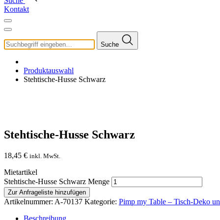
Suche
Kontakt
Suche
Produktauswahl
Stehtische-Husse Schwarz
Stehtische-Husse Schwarz
18,45
€
inkl. MwSt.
Mietartikel
Stehtische-Husse Schwarz Menge
Zur Anfrageliste hinzufügen
Artikelnummer:
A-70137
Kategorie:
Pimp my Table – Tisch-Deko und
Beschreibung