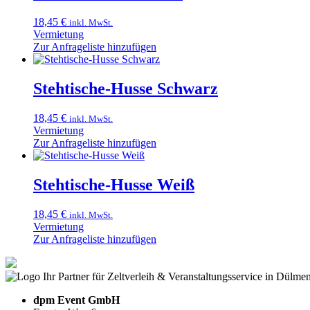
18,45
€
inkl. MwSt.
Vermietung
Zur Anfrageliste hinzufügen
Stehtische-Husse Schwarz
18,45
€
inkl. MwSt.
Vermietung
Zur Anfrageliste hinzufügen
Stehtische-Husse Weiß
18,45
€
inkl. MwSt.
Vermietung
Zur Anfrageliste hinzufügen
dpm Event GmbH