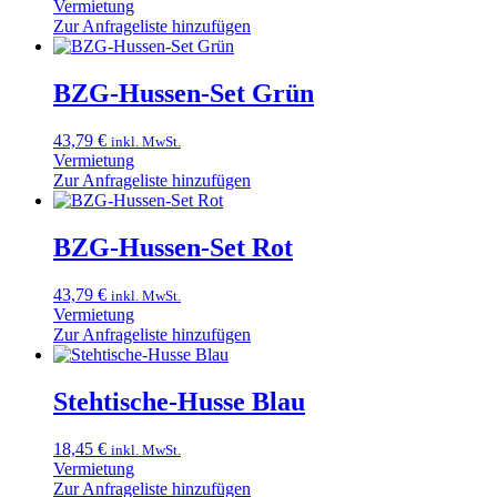
Vermietung
Zur Anfrageliste hinzufügen
BZG-Hussen-Set Grün
43,79
€
inkl. MwSt.
Vermietung
Zur Anfrageliste hinzufügen
BZG-Hussen-Set Rot
43,79
€
inkl. MwSt.
Vermietung
Zur Anfrageliste hinzufügen
Stehtische-Husse Blau
18,45
€
inkl. MwSt.
Vermietung
Zur Anfrageliste hinzufügen