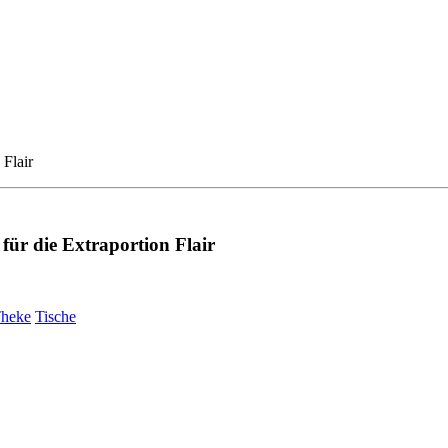
Flair
ür die Extraportion Flair
heke
Tische