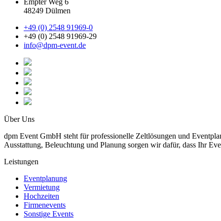
Empter Weg 6
48249 Dülmen
+49 (0) 2548 91969-0
+49 (0) 2548 91969-29
info@dpm-event.de
Über Uns
dpm Event GmbH steht für professionelle Zeltlösungen und Eventplanu
Ausstattung, Beleuchtung und Planung sorgen wir dafür, dass Ihr Eve
Leistungen
Eventplanung
Vermietung
Hochzeiten
Firmenevents
Sonstige Events