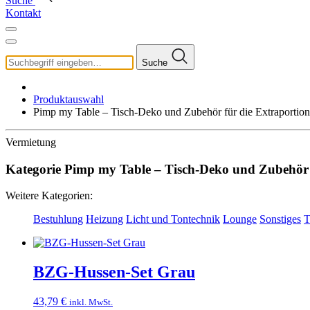
Suche
Kontakt
Suche
Produktauswahl
Pimp my Table – Tisch-Deko und Zubehör für die Extraportion 
Vermietung
Kategorie Pimp my Table – Tisch-Deko und Zubehör f
Weitere Kategorien:
Bestuhlung
Heizung
Licht und Tontechnik
Lounge
Sonstiges
T
BZG-Hussen-Set Grau
43,79
€
inkl. MwSt.