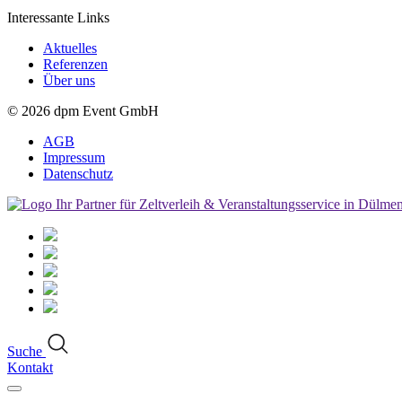
Interessante Links
Aktuelles
Referenzen
Über uns
© 2026
dpm Event GmbH
AGB
Impressum
Datenschutz
Suche
Kontakt