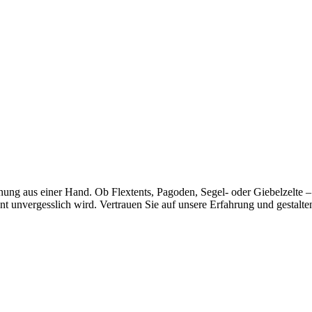
ng aus einer Hand. Ob Flextents, Pagoden, Segel- oder Giebelzelte – 
nt unvergesslich wird. Vertrauen Sie auf unsere Erfahrung und gestalt