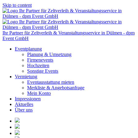
Skip to content
Ihr Partner für Zeltverleih & Veranstaltungsservice in Dülmen - dpm
Event GmbH
Eventplanung
Planung & Umsetzung
Firmenevents
Hochzeiten
Sonstige Events
Vermietung
Eventausstattung mieten
Merkliste & Angebotsanfrage
Mein Konto
Impressionen
Aktuelles
Über uns