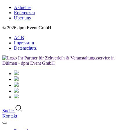
Aktuelles
Referenzen
Über uns
© 2026
dpm Event GmbH
AGB
Impressum
Datenschutz
Suche
Kontakt